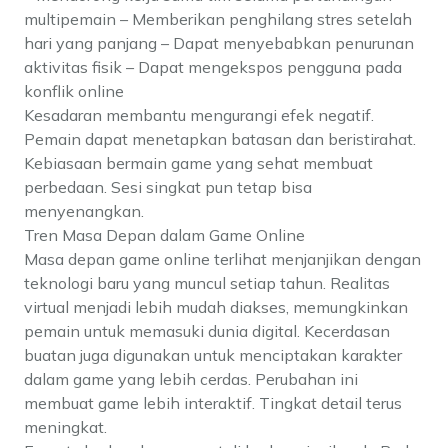
multipemain – Memberikan penghilang stres setelah
hari yang panjang – Dapat menyebabkan penurunan
aktivitas fisik – Dapat mengekspos pengguna pada
konflik online
Kesadaran membantu mengurangi efek negatif.
Pemain dapat menetapkan batasan dan beristirahat.
Kebiasaan bermain game yang sehat membuat
perbedaan. Sesi singkat pun tetap bisa
menyenangkan.
Tren Masa Depan dalam Game Online
Masa depan game online terlihat menjanjikan dengan
teknologi baru yang muncul setiap tahun. Realitas
virtual menjadi lebih mudah diakses, memungkinkan
pemain untuk memasuki dunia digital. Kecerdasan
buatan juga digunakan untuk menciptakan karakter
dalam game yang lebih cerdas. Perubahan ini
membuat game lebih interaktif. Tingkat detail terus
meningkat.