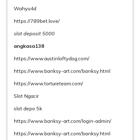
Wahyu4d
https://789bet.love/
slot deposit 5000
angkasa138
https://www.austinloftydog.com/
https://www.banksy-art.com/banksy.html
https://www.tortureteam.com/
Slot Ngacir
slot depo 5k
https://www.banksy-art.com/login-admin/
https://www.banksy-art.com/banksy.html