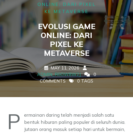
ONLINE: DARI PIXEL
KE METAVERSE
EVOLUSI GAME
ONLINE: DARI
PIXEL KE
METAVERSE
MAY 11, 2026
ADMIN_R0OW8W2J
0
COMMENTS
0 TAGS
P
ermainan daring telah menjadi salah satu
bentuk hiburan paling populer di seluruh dunia.
Jutaan orang masuk setiap hari untuk bermain,