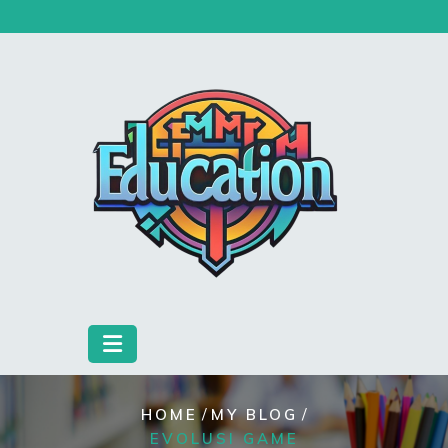
Skip
to
content
/
/
HOME
MY BLOG
EVOLUSI GAME