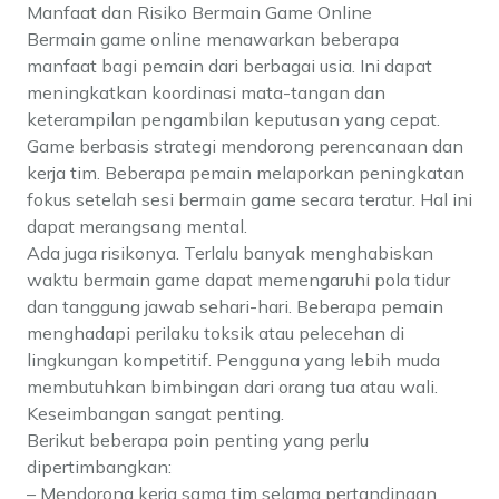
Manfaat dan Risiko Bermain Game Online
Bermain game online menawarkan beberapa
manfaat bagi pemain dari berbagai usia. Ini dapat
meningkatkan koordinasi mata-tangan dan
keterampilan pengambilan keputusan yang cepat.
Game berbasis strategi mendorong perencanaan dan
kerja tim. Beberapa pemain melaporkan peningkatan
fokus setelah sesi bermain game secara teratur. Hal ini
dapat merangsang mental.
Ada juga risikonya. Terlalu banyak menghabiskan
waktu bermain game dapat memengaruhi pola tidur
dan tanggung jawab sehari-hari. Beberapa pemain
menghadapi perilaku toksik atau pelecehan di
lingkungan kompetitif. Pengguna yang lebih muda
membutuhkan bimbingan dari orang tua atau wali.
Keseimbangan sangat penting.
Berikut beberapa poin penting yang perlu
dipertimbangkan:
– Mendorong kerja sama tim selama pertandingan