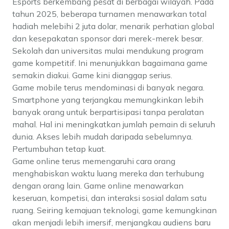
Esports berkembang pesat di berbagai wilayah. Pada
tahun 2025, beberapa turnamen menawarkan total
hadiah melebihi 2 juta dolar, menarik perhatian global
dan kesepakatan sponsor dari merek-merek besar.
Sekolah dan universitas mulai mendukung program
game kompetitif. Ini menunjukkan bagaimana game
semakin diakui. Game kini dianggap serius.
Game mobile terus mendominasi di banyak negara.
Smartphone yang terjangkau memungkinkan lebih
banyak orang untuk berpartisipasi tanpa peralatan
mahal. Hal ini meningkatkan jumlah pemain di seluruh
dunia. Akses lebih mudah daripada sebelumnya.
Pertumbuhan tetap kuat.
Game online terus memengaruhi cara orang
menghabiskan waktu luang mereka dan terhubung
dengan orang lain. Game online menawarkan
keseruan, kompetisi, dan interaksi sosial dalam satu
ruang. Seiring kemajuan teknologi, game kemungkinan
akan menjadi lebih imersif, menjangkau audiens baru