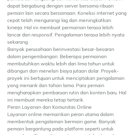
dapat bergabung dengan server bersama ribuan
pemain lain secara bersamaan. Koneksi internet yang
cepat telah mengurangi lag dan meningkatkan
kinerja. Hal ini membuat permainan terasa lebih
lancar dan responsif. Pengalaman terasa lebih nyata
sekarang.
Banyak perusahaan berinvestasi besar-besaran
dalam pengembangan. Beberapa permainan
membutuhkan waktu lebih dari lima tahun untuk
dibangun dan menelan biaya jutaan dolar. Proyek-
proyek ini bertujuan untuk menciptakan pengalaman
yang menarik dan tahan lama. Para pemain
mengharapkan pembaruan rutin dan konten baru. Hal
ini membuat mereka tetap tertarik.
Peran Layanan dan Komunitas Online
Layanan online memainkan peran utama dalam
membentuk pengalaman bermain game. Banyak
pemain bergantung pada platform seperti untuk