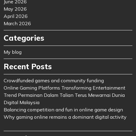
June 2026
May 2026
April 2026
March 2026
Categories
My blog
Recent Posts
Crowdfunded games and community funding
Online Gaming Platforms Transforming Entertainment
Trend Permainan Dalam Talian Terus Mewarnai Dunia
Digital Malaysia
Balancing competition and fun in online game design
Why gaming online remains a dominant digital activity