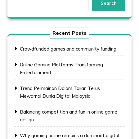
Search
Recent Posts
Crowdfunded games and community funding
Online Gaming Platforms Transforming
Entertainment
Trend Permainan Dalam Talian Terus
Mewarnai Dunia Digital Malaysia
Balancing competition and fun in online game
design
Why gaming online remains a dominant digital