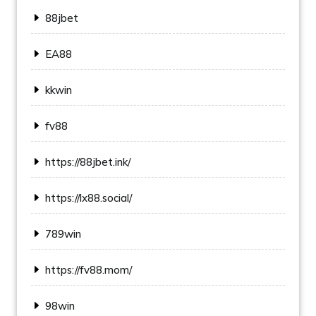
88jbet
EA88
kkwin
fv88
https://88jbet.ink/
https://lx88.social/
789win
https://fv88.mom/
98win