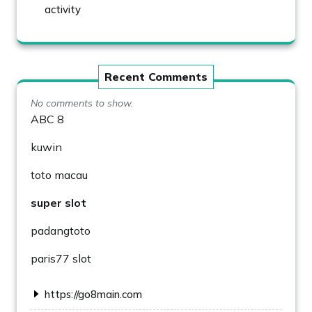
activity
Recent Comments
No comments to show.
ABC 8
kuwin
toto macau
super slot
padangtoto
paris77 slot
https://go8main.com