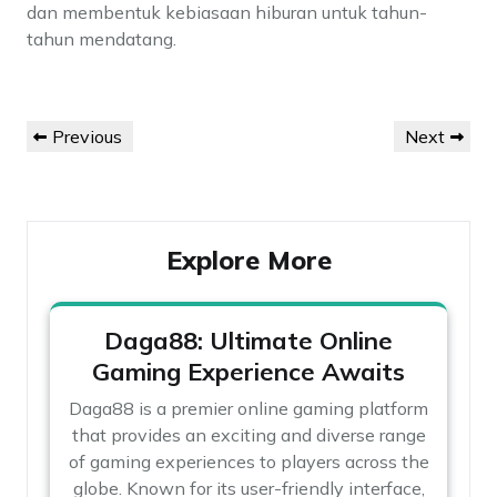
dan membentuk kebiasaan hiburan untuk tahun-
tahun mendatang.
Post
Previous
Next
Previous
Next
navigation
Post
Post
Explore More
Daga88: Ultimate Online
Gaming Experience Awaits
Daga88 is a premier online gaming platform
that provides an exciting and diverse range
of gaming experiences to players across the
globe. Known for its user-friendly interface,